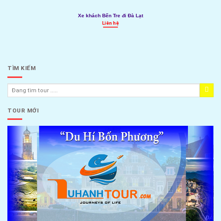
Xe khách Bến Tre đi Đà Lạt
Liên hệ
TÌM KIẾM
TOUR MỚI