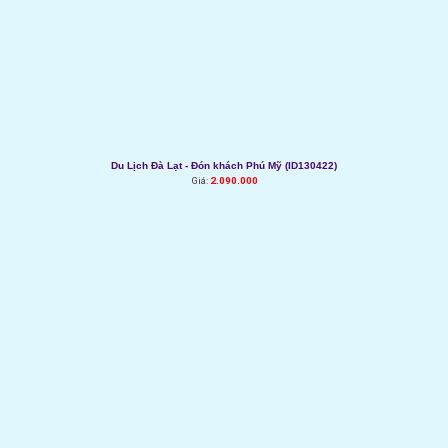
Du Lịch Đà Lạt - Đón khách Phú Mỹ (ID130422)
Giá:
2.090.000