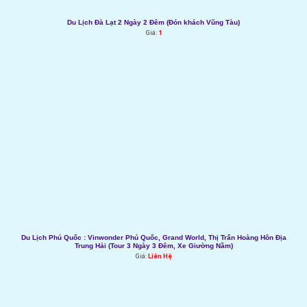
Du Lịch Đà Lạt 2 Ngày 2 Đêm (Đón khách Vũng Tàu)
Giá:
1
Du Lịch Phú Quốc : Vinwonder Phú Quốc, Grand World, Thị Trấn Hoàng Hôn Địa
Trung Hải (Tour 3 Ngày 3 Đêm, Xe Giường Nằm)
Giá:
Liên Hệ