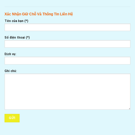
Xác Nhận Giữ Chỗ Và Thông Tin Liên Hệ
Tên của bạn (*)
Số điện thoại (*)
Dịch vụ:
Ghi chú: