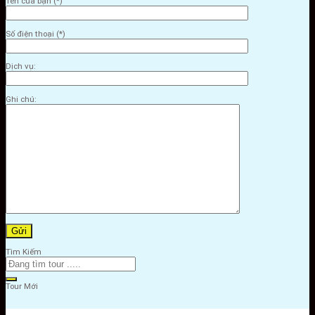
Tên của bạn (*)
Số điện thoại (*)
Dịch vụ:
Ghi chú:
Tìm Kiếm
Tour Mới